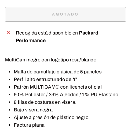
AGOTADO
Recogida está disponible en
Packard
Performance
MultiCam negro con logotipo rosa/blanco
Malla de camuflaje clásica de 5 paneles
Perfil alto estructurado de 4”
Patrón MULTICAM® con licencia oficial
60% Poliéster / 39% Algodón / 1% PU Elastano
8 filas de costuras en visera.
Bajo visera negra
Ajuste a presión de plástico negro.
Factura plana